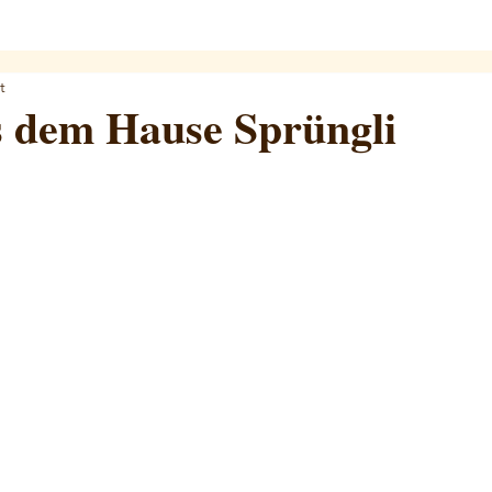
t
s dem Hause Sprüngli