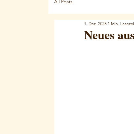
All Posts
1. Dez. 2025
1 Min. Lesezei
Neues au