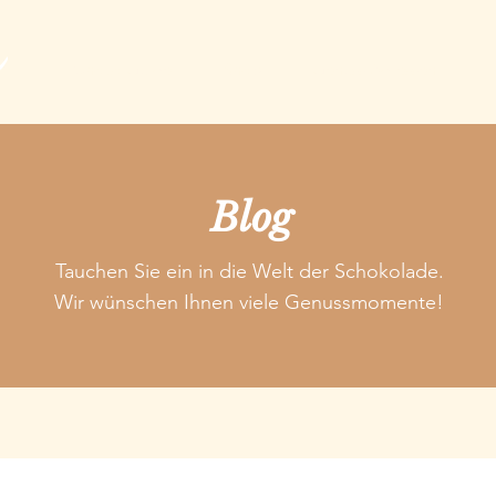
Choco Guide
Shop
Genuss Adressen
E
Blog
Tauchen Sie ein in die Welt der Schokolade.
Wir wünschen Ihnen viele Genussmomente!