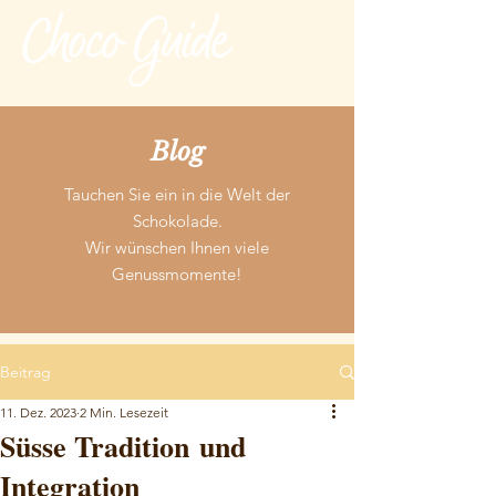
Blog
Tauchen Sie ein in die Welt der
Schokolade.
Wir wünschen Ihnen viele
Genussmomente!
Beitrag
11. Dez. 2023
2 Min. Lesezeit
Süsse Tradition und
Integration