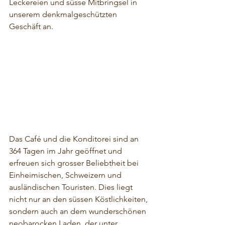
Leckereien und süsse Mitbringsel in 
unserem denkmalgeschützten 
Geschäft an.
Das Café und die Konditorei sind an 
364 Tagen im Jahr geöffnet und 
erfreuen sich grosser Beliebtheit bei 
Einheimischen, Schweizern und 
ausländischen Touristen. Dies liegt 
nicht nur an den süssen Köstlichkeiten, 
sondern auch an dem wunderschönen 
neobarocken Laden, der unter 