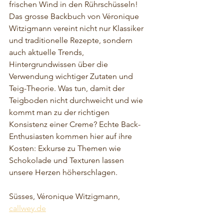
frischen Wind in den Rührschüsseln! 
Das grosse Backbuch von Véronique 
Witzigmann vereint nicht nur Klassiker 
und traditionelle Rezepte, sondern 
auch aktuelle Trends, 
Hintergrundwissen über die 
Verwendung wichtiger Zutaten und 
Teig-Theorie. Was tun, damit der 
Teigboden nicht durchweicht und wie 
kommt man zu der richtigen 
Konsistenz einer Creme? Echte Back-
Enthusiasten kommen hier auf ihre 
Kosten: Exkurse zu Themen wie 
Schokolade und Texturen lassen 
unsere Herzen höherschlagen.
Süsses, Véronique Witzigmann, 
callwey.de