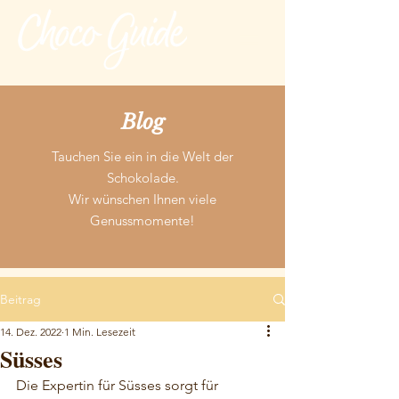
Blog
Tauchen Sie ein in die Welt der
Schokolade.
Wir wünschen Ihnen viele
Genussmomente!
Beitrag
14. Dez. 2022
1 Min. Lesezeit
Süsses
Die Expertin für Süsses sorgt für 