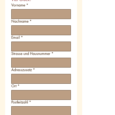
Vorname
*
Nachname
*
Email
*
Strasse und Hausnummer
*
Adresszusatz
*
Ort
*
Postleitzahl
*