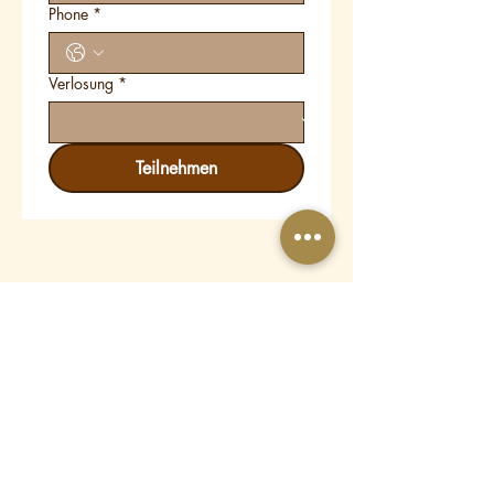
Phone
*
Verlosung
*
Teilnehmen