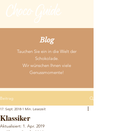
Blog
Tauchen Sie ein in die Welt der
Schokolade.
Wir wünschen Ihnen viele
Genussmomente!
Beitrag
17. Sept. 2018
1 Min. Lesezeit
Klassiker
Aktualisiert:
1. Apr. 2019