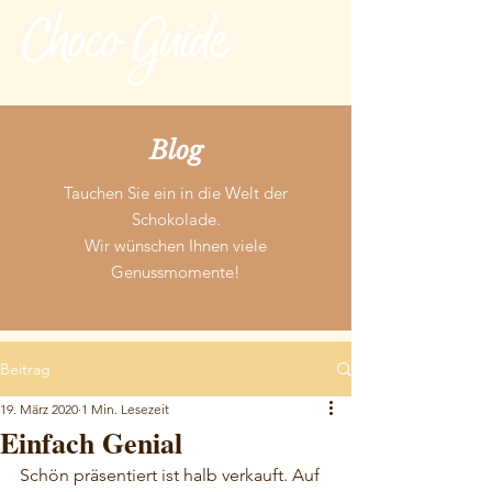
Blog
Tauchen Sie ein in die Welt der
Schokolade.
Wir wünschen Ihnen viele
Genussmomente!
Beitrag
19. März 2020
1 Min. Lesezeit
Einfach Genial
Schön präsentiert ist halb verkauft. Auf 