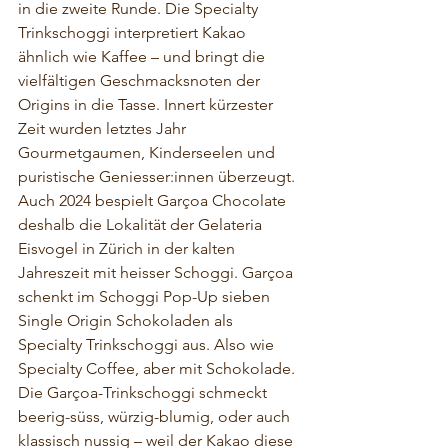
in die zweite Runde. Die Specialty 
Trinkschoggi interpretiert Kakao 
ähnlich wie Kaffee – und bringt die 
vielfältigen Geschmacksnoten der 
Origins in die Tasse. Innert kürzester 
Zeit wurden letztes Jahr 
Gourmetgaumen, Kinderseelen und 
puristische Geniesser:innen überzeugt. 
Auch 2024 bespielt Garçoa Chocolate 
deshalb die Lokalität der Gelateria 
Eisvogel in Zürich in der kalten 
Jahreszeit mit heisser Schoggi. Garçoa 
schenkt im Schoggi Pop-Up sieben 
Single Origin Schokoladen als 
Specialty Trinkschoggi aus. Also wie 
Specialty Coffee, aber mit Schokolade. 
Die Garçoa-Trinkschoggi schmeckt 
beerig-süss, würzig-blumig, oder auch 
klassisch nussig – weil der Kakao diese 