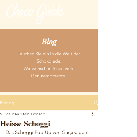
Blog
Tauchen Sie ein in die Welt der
Schokolade.
Wir wünschen Ihnen viele
Genussmomente!
Beitrag
5. Dez. 2024
1 Min. Lesezeit
Heisse Schoggi
Das Schoggi Pop-Up von Garçoa geht 