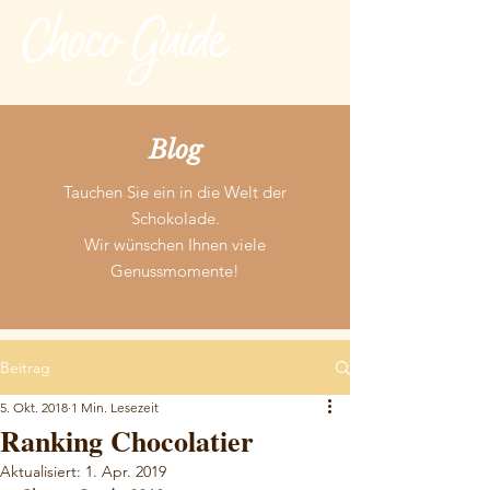
Blog
Tauchen Sie ein in die Welt der
Schokolade.
Wir wünschen Ihnen viele
Genussmomente!
Beitrag
5. Okt. 2018
1 Min. Lesezeit
Ranking Chocolatier
Aktualisiert:
1. Apr. 2019