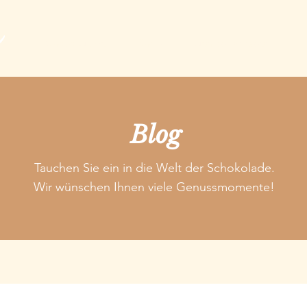
Choco Guide
Shop
Genuss Adressen
E
Blog
Tauchen Sie ein in die Welt der Schokolade.
Wir wünschen Ihnen viele Genussmomente!