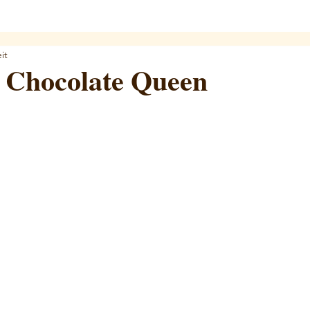
it
e Chocolate Queen