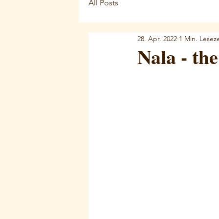
All Posts
28. Apr. 2022
1 Min. Leseze
Nala - th