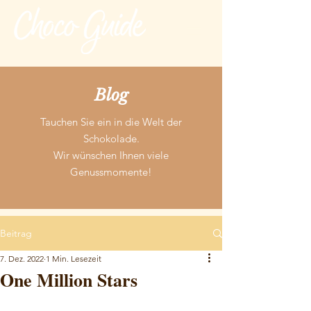
Blog
Tauchen Sie ein in die Welt der
Schokolade.
Wir wünschen Ihnen viele
Genussmomente!
Beitrag
7. Dez. 2022
1 Min. Lesezeit
One Million Stars