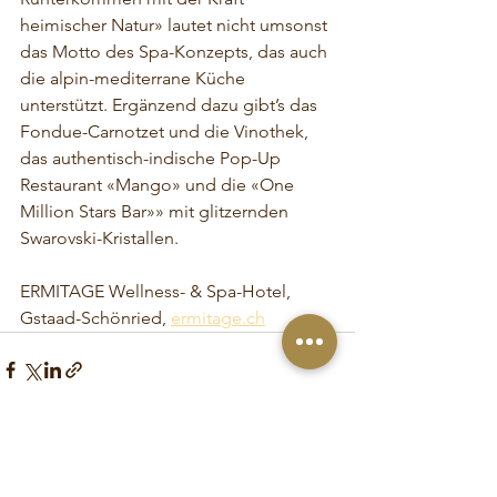
heimischer Natur» lautet nicht umsonst 
das Motto des Spa-Konzepts, das auch 
die alpin-mediterrane Küche 
unterstützt. Ergänzend dazu gibt’s das 
Fondue-Carnotzet und die Vinothek, 
das authentisch-indische Pop-Up 
Restaurant «Mango» und die «One 
Million Stars Bar»» mit glitzernden 
Swarovski-Kristallen. 
ERMITAGE Wellness- & Spa-Hotel, 
Gstaad-Schönried, 
ermitage.ch
Alle ansehen
Aktuelle Beiträge