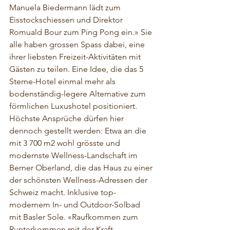
Manuela Biedermann lädt zum 
Eisstockschiessen und Direktor 
Romuald Bour zum Ping Pong ein.» Sie 
alle haben grossen Spass dabei, eine 
ihrer liebsten Freizeit-Aktivitäten mit 
Gästen zu teilen. Eine Idee, die das 5 
Sterne-Hotel einmal mehr als 
bodenständig-legere Alternative zum 
förmlichen Luxushotel positioniert. 
Höchste Ansprüche dürfen hier 
dennoch gestellt werden: Etwa an die 
mit 3 700 m2 wohl grösste und 
modernste Wellness-Landschaft im 
Berner Oberland, die das Haus zu einer 
der schönsten Wellness-Adressen der 
Schweiz macht. Inklusive top-
modernem In- und Outdoor-Solbad 
mit Basler Sole. «Raufkommen zum 
Runterkommen mit der Kraft 