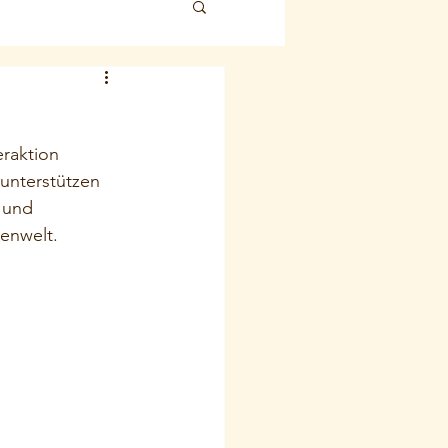
raktion 
unterstützen 
 und 
enwelt.