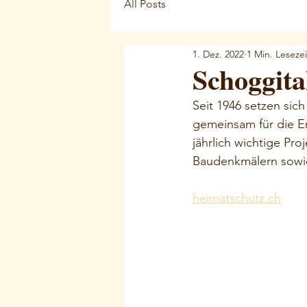
All Posts
1. Dez. 2022
1 Min. Lesezei
Schoggita
Seit 1946 setzen sic
gemeinsam für die E
jährlich wichtige Pr
Baudenkmälern sowie
heimatschutz.ch