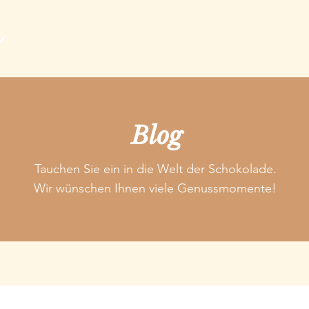
Choco Guide
Shop
Genuss Adressen
E
Blog
Tauchen Sie ein in die Welt der Schokolade.
Wir wünschen Ihnen viele Genussmomente!