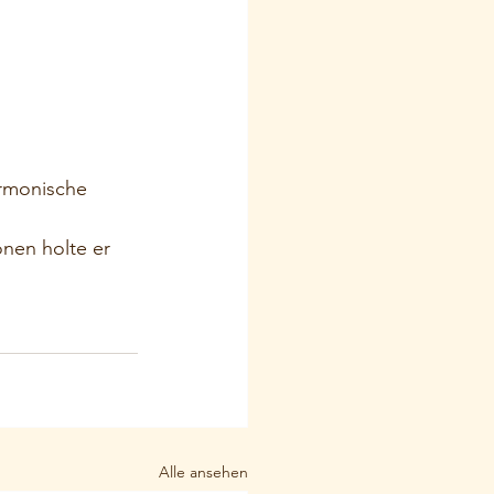
rmonische 
onen holte er 
Alle ansehen