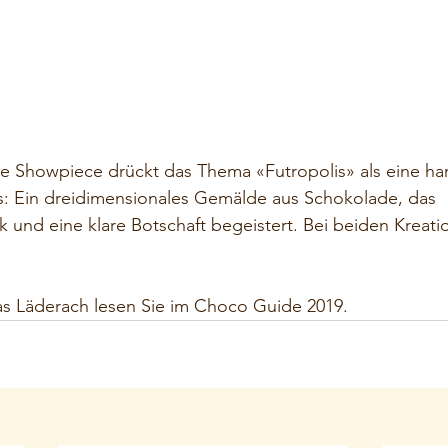
e Showpiece drückt das Thema «Futropolis» als eine ha
ts: Ein dreidimensionales Gemälde aus Schokolade, das
tik und eine klare Botschaft begeistert. Bei beiden Kreati
ias Läderach lesen Sie im Choco Guide 2019.