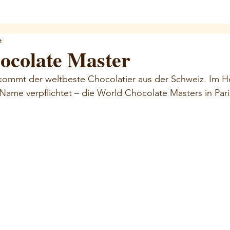
t
ocolate Master
kommt der weltbeste Chocolatier aus der Schweiz. Im He
Name verpflichtet – die World Chocolate Masters in Paris