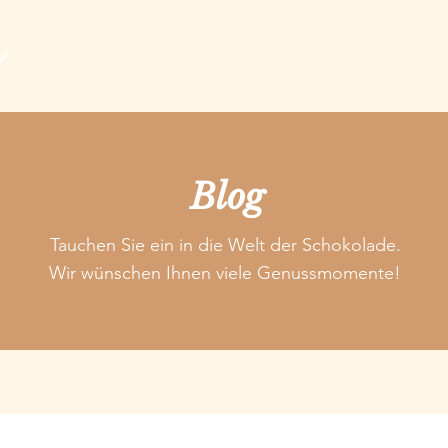
Choco Guide
Shop
Genuss Adressen
E
Blog
Tauchen Sie ein in die Welt der Schokolade.
Wir wünschen Ihnen viele Genussmomente!