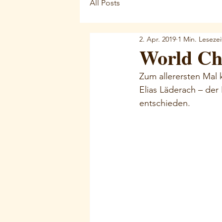
All Posts
2. Apr. 2019
1 Min. Lesezei
World Ch
Zum allerersten Mal 
Elias Läderach – der 
entschieden. 